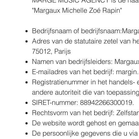
MARGE MUSIC AGENCY is de naam v
"Margaux Michelle Zoé Rapin"
Bedrijfsnaam of bedrijfsnaam:
Marga
Adres van de statutaire zetel van he
75012, Parijs
Namen van bedrijfsleiders: Margau
E-mailadres van het bedrijf:
margin.
Registratienummer in het handels-
andere autoriteit die van toepassing 
SIRET-nummer: 88942266300019.
Rechtsvorm van het bedrijf: Zelfsta
De website wordt gehost en gemaa
De persoonlijke gegevens die u via 