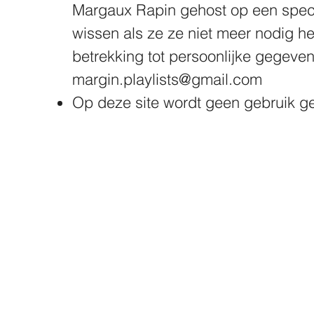
Margaux Rapin gehost op een speci
wissen als ze ze niet meer nodig hee
betrekking tot persoonlijke gegev
margin.playlists@gmail.com
Op deze site wordt geen gebruik g