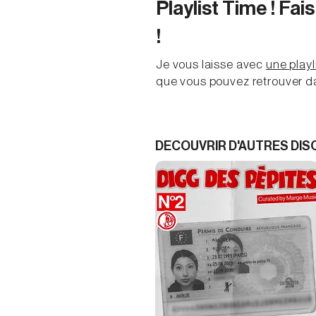
Playlist Time ! Fai
!
Je vous laisse avec
une playl
que vous pouvez retrouver d
DECOUVRIR D'AUTRES DI