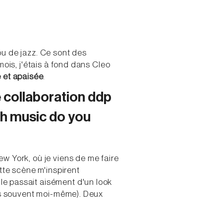
ou de jazz. Ce sont des
mois, j'étais à fond dans Cleo
e et apaisée
.
e collaboration ddp
ch music do you
New York, où je viens de me faire
tte scène m'inspirent
elle passait aisément d'un look
ais souvent moi-même). Deux