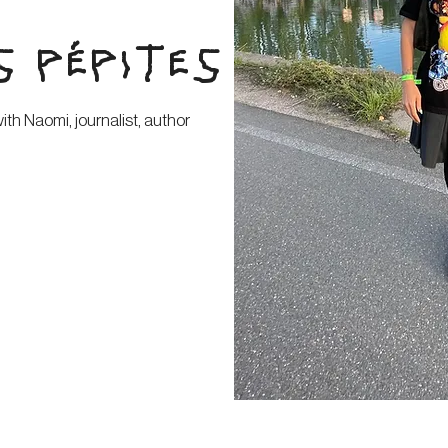
S PÉPITES
h Naomi, journalist, author