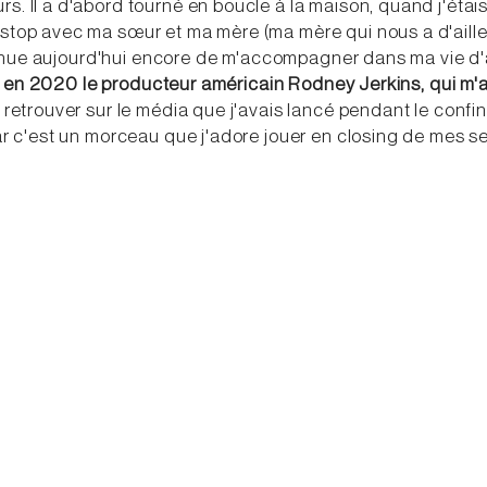
. Il a d'abord tourné en boucle à la maison, quand j'étais
stop avec ma sœur et ma mère (ma mère qui nous a d'ail
ntinue aujourd'hui encore de m'accompagner dans ma vie d'
wé en 2020 le producteur américain Rodney Jerkins, qui m'a 
à retrouver sur le média que j'avais lancé pendant le conf
ar c'est un morceau que j'adore jouer en closing de mes se