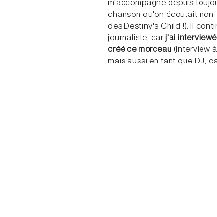
m'accompagne depuis toujours
chanson qu'on écoutait non-
des Destiny's Child !). Il co
journaliste, car
j'ai intervie
créé ce morceau
(interview 
mais aussi en tant que DJ, c