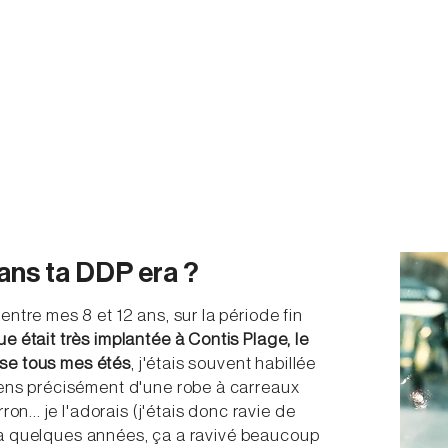
ans ta DDP era ?
ntre mes 8 et 12 ans, sur la période fin
 était très implantée à Contis Plage, le
asse tous mes étés
, j'étais souvent habillée
iens précisément
d'une robe à carreaux
on... je l'adorais (j'étais donc ravie de
 y a quelques années, ça a ravivé beaucoup