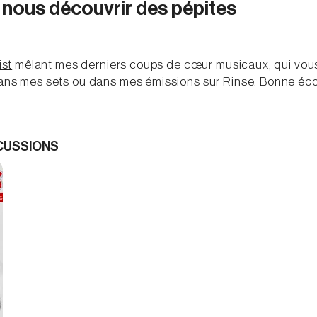
s nous découvrir des pépites
ist
mêlant mes derniers coups de cœur musicaux, qui vou
ans mes sets ou dans mes émissions sur Rinse. Bonne éco
SCUSSIONS